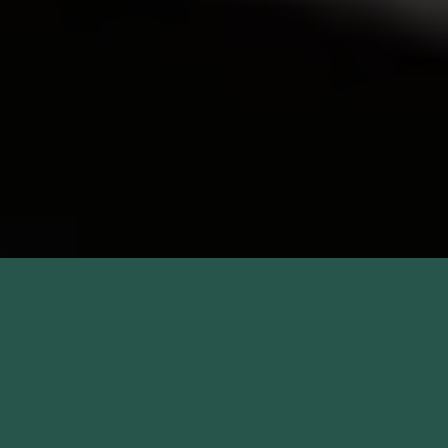
Unde suntem?
Santa Catalina Pub